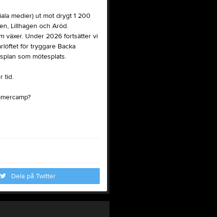
ciala medier) ut mot drygt 1 200
n, Lillhagen och Aröd.
om växer. Under 2026 fortsätter vi
rlöftet för tryggare Backa
gsplan som mötesplats.
 tid.
Summercamp?
Dela på Twitter