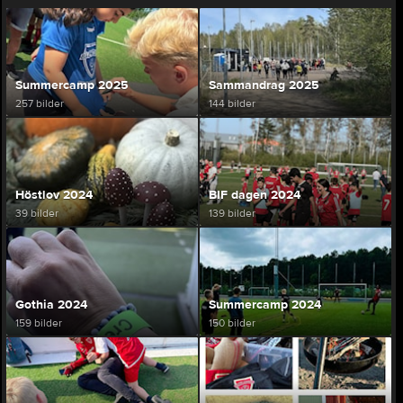
Summercamp 2025
Sammandrag 2025
257 bilder
144 bilder
Höstlov 2024
BIF dagen 2024
39 bilder
139 bilder
Gothia 2024
Summercamp 2024
159 bilder
150 bilder