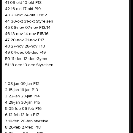
41 09-okt 10-okt P18
42 16-okt 17-okt P19
43 23-okt 24-okt F11/12
44 30-okt 31-okt Styrelsen
45 06-nov 07-nov F13/14
46 13-nov 14-nov F15/16
47 20-nov 21-nov F17
48 27-nov 28-nov F18
49 04-dec 05-dec F19
50 11-dec 12-dec Gymn
51 18-dec 19-dec Styrelsen
1 08-jan 09-jan P12
2 15-jan 16-jan P13
3 22-jan 23-jan P14
4 29-jan 30-jan P15
5 05-feb 06-feb P16
6 12-feb 13-feb P17
7 19-feb 20-feb styrelse
8 26-feb 27-feb P18