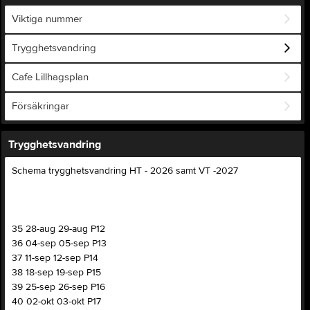
Viktiga nummer
Trygghetsvandring
Cafe Lillhagsplan
Försäkringar
Trygghetsvandring
Schema trygghetsvandring HT - 2026 samt VT -2027
35 28-aug 29-aug P12
36 04-sep 05-sep P13
37 11-sep 12-sep P14
38 18-sep 19-sep P15
39 25-sep 26-sep P16
40 02-okt 03-okt P17