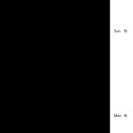
Sön
15
Mån
16