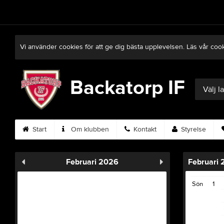
Vi använder cookies för att ge dig bästa upplevelsen. Läs vår coo
Backatorp IF
Välj l
Start
Om klubben
Kontakt
Styrelse
Februari 2026
Februari
Sön
1