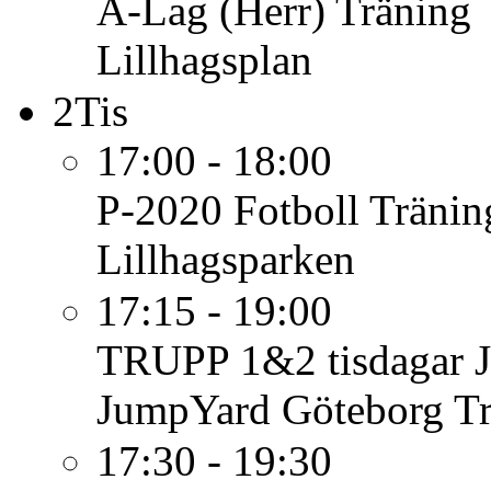
A-Lag (Herr)
Träning
Lillhagsplan
2
Tis
17:00 - 18:00
P-2020 Fotboll
Tränin
Lillhagsparken
17:15 - 19:00
TRUPP 1&2 tisdagar
JumpYard Göteborg T
17:30 - 19:30