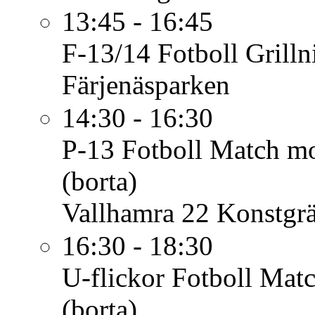
13:45 - 16:45
F-13/14 Fotboll
Grill
Färjenäsparken
14:30 - 16:30
P-13 Fotboll
Match mo
(borta)
Vallhamra 22 Konstgr
16:30 - 18:30
U-flickor Fotboll
Matc
(borta)