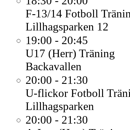
18:30 - 20:00
F-13/14 Fotboll
Träni
Lillhagsparken 12
19:00 - 20:45
U17 (Herr)
Träning
Backavallen
20:00 - 21:30
U-flickor Fotboll
Trän
Lillhagsparken
20:00 - 21:30