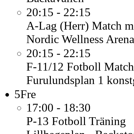
20:15 - 22:15
A-Lag (Herr)
Match mo
Nordic Wellness Aren
20:15 - 22:15
F-11/12 Fotboll
Match 
Furulundsplan 1 konst
5
Fre
17:00 - 18:30
P-13 Fotboll
Träning