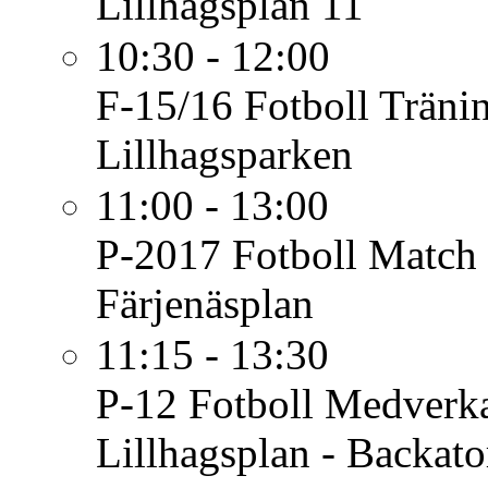
Lillhagsplan 11
10:30 - 12:00
F-15/16 Fotboll
Träni
Lillhagsparken
11:00 - 13:00
P-2017 Fotboll
Match 
Färjenäsplan
11:15 - 13:30
P-12 Fotboll
Medverka
Lillhagsplan - Backato