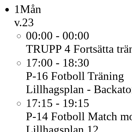
1
Mån
v.23
00:00 - 00:00
TRUPP 4
Fortsätta trä
17:00 - 18:30
P-16 Fotboll
Träning
Lillhagsplan - Backato
17:15 - 19:15
P-14 Fotboll
Match mot
Lillhagsplan 12