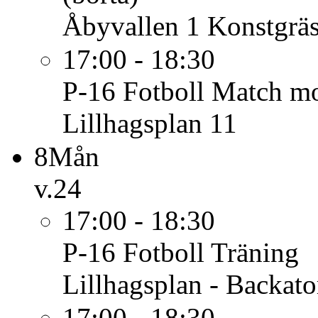
Åbyvallen 1 Konstgrä
17:00 - 18:30
P-16 Fotboll
Match mo
Lillhagsplan 11
8
Mån
v.24
17:00 - 18:30
P-16 Fotboll
Träning
Lillhagsplan - Backato
17:00 - 18:30