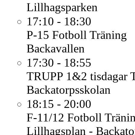
Lillhagsparken
17:10 - 18:30
P-15 Fotboll
Träning
Backavallen
17:30 - 18:55
TRUPP 1&2 tisdagar
Backatorpsskolan
18:15 - 20:00
F-11/12 Fotboll
Träni
Lillhagsplan - Backato