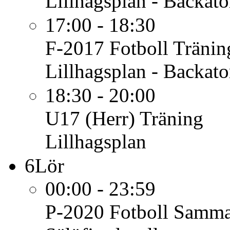
Lillhagsplan - Backato
17:00 - 18:30
F-2017 Fotboll
Tränin
Lillhagsplan - Backato
18:30 - 20:00
U17 (Herr)
Träning
Lillhagsplan
6
Lör
00:00 - 23:59
P-2020 Fotboll
Samma