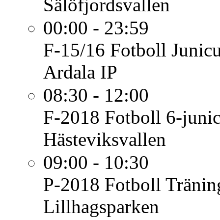
Sälöfjordsvallen
00:00 - 23:59
F-15/16 Fotboll
Junic
Ardala IP
08:30 - 12:00
F-2018 Fotboll
6-juni
Hästeviksvallen
09:00 - 10:30
P-2018 Fotboll
Tränin
Lillhagsparken