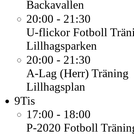
Backavallen
20:00 - 21:30
U-flickor Fotboll
Trän
Lillhagsparken
20:00 - 21:30
A-Lag (Herr)
Träning
Lillhagsplan
9
Tis
17:00 - 18:00
P-2020 Fotboll
Tränin