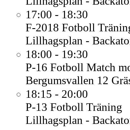
Lillhagsplan - Backato
17:00 - 18:30
F-2018 Fotboll
Tränin
Lillhagsplan - Backato
18:00 - 19:30
P-16 Fotboll
Match mo
Bergumsvallen 12 Grä
18:15 - 20:00
P-13 Fotboll
Träning
Lillhagsplan - Backato