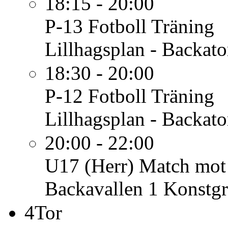
18:15 - 20:00
P-13 Fotboll
Träning
Lillhagsplan - Backato
18:30 - 20:00
P-12 Fotboll
Träning
Lillhagsplan - Backato
20:00 - 22:00
U17 (Herr)
Match mot
Backavallen 1 Konstgr
4
Tor