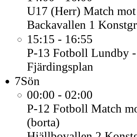
U17 (Herr)
Match mot
Backavallen 1 Konstgr
15:15 - 16:55
P-13 Fotboll
Lundby -
Fjärdingsplan
7
Sön
00:00 - 02:00
P-12 Fotboll
Match mo
(borta)
Hjällbovallen 2 Konst