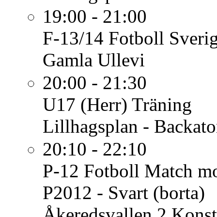
19:00 - 21:00
F-13/14 Fotboll
Sverig
Gamla Ullevi
20:00 - 21:30
U17 (Herr)
Träning
Lillhagsplan - Backato
20:10 - 22:10
P-12 Fotboll
Match mo
P2012 - Svart (borta)
Åkeredsvallen 2 Konst