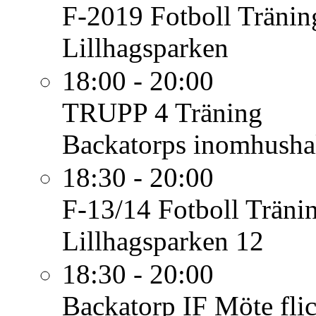
F-2019 Fotboll
Tränin
Lillhagsparken
18:00 - 20:00
TRUPP 4
Träning
Backatorps inomhusha
18:30 - 20:00
F-13/14 Fotboll
Träni
Lillhagsparken 12
18:30 - 20:00
Backatorp IF
Möte fli